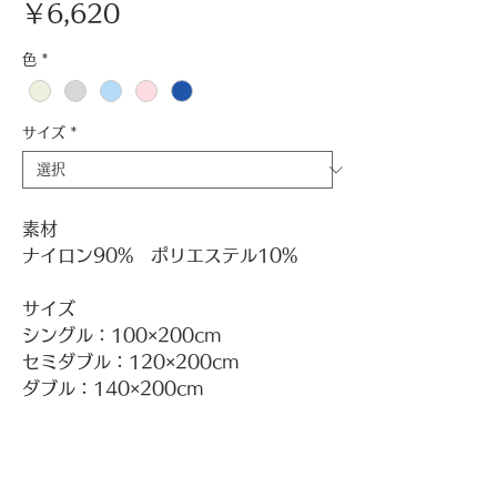
価
￥6,620
格
色
*
サイズ
*
素材
ナイロン90% ポリエステル10%
サイズ
シングル：100×200cm
セミダブル：120×200cm
ダブル：140×200cm