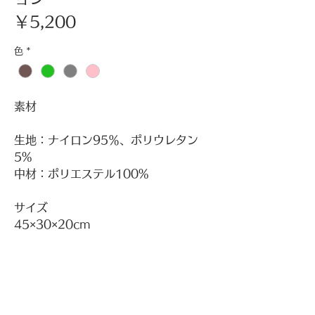
価
￥5,200
格
色
*
素材
生地：ナイロン95％、ポリウレタン
5%
中材：ポリエステル100%
サイズ
45×30×20cm