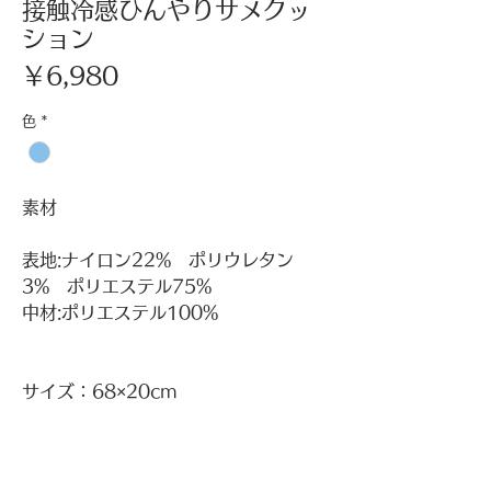
接触冷感ひんやりサメクッ
ション
価
￥6,980
格
色
*
素材
表地:ナイロン22% ポリウレタン
3% ポリエステル75%
中材:ポリエステル100%
サイズ：68×20cm