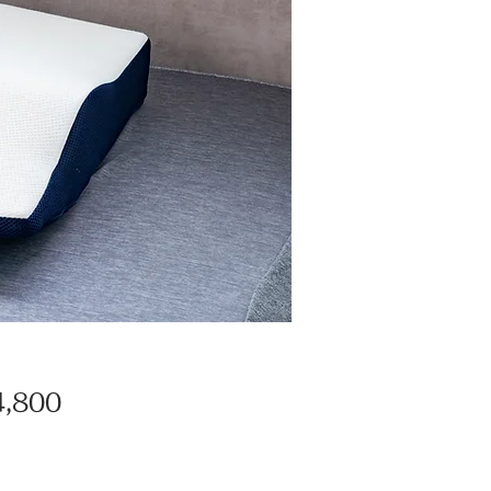
価
,800
格