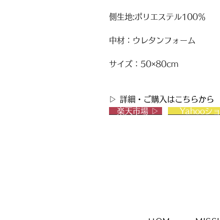
側生地:ポリエステル100％
中材：ウレタンフォーム
サイズ：50×80cm
▷ 詳細・ご購入はこちらから
楽天市場 ▷
Yahooシ