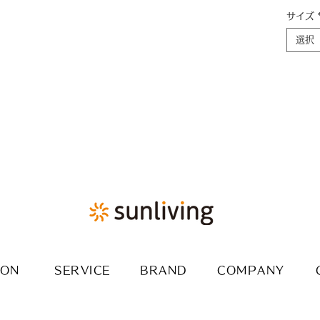
サイズ
選択
ION
SERVICE
BRAND
COMPANY