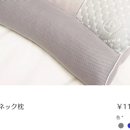
ネック枕
￥11
色
*