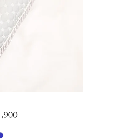
価
,900
格