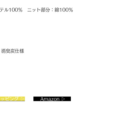
ル100％ ニット部分：綿100％
 消臭炭仕様
ョッピング ▷
Amazon ▷